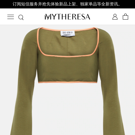
订阅短信服务并抢先体验新品上架、独家单品等全新资讯。