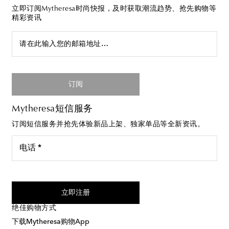
立即订阅Mytheresa时尚快报，及时获取潮流趋势、抢先购物等
精彩资讯
请在此输入您的邮箱地址…
订阅
Mytheresa短信服务
订阅短信服务并抢先体验新品上架、独家单品等全新资讯。
电话 *
我同意接受来自Mytheresa的短信服务
立即注册
绝佳购物方式
下载Mytheresa购物App