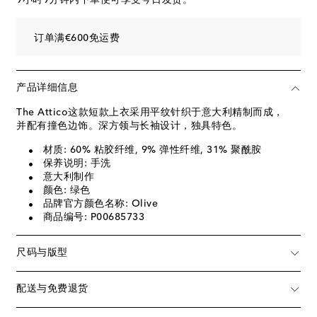
订单满€600免运费
产品详细信息
The Attico这款短款上衣采用平纹针织于意大利精制而成，
并配有撞色边饰。深方领与长袖设计，独具特色。
材质: 60% 粘胶纤维, 9% 弹性纤维, 31% 聚酰胺
保养说明: 手洗
意大利制作
颜色: 绿色
品牌官方颜色名称: Olive
商品编号: P00685733
尺码与版型
配送与免费退货