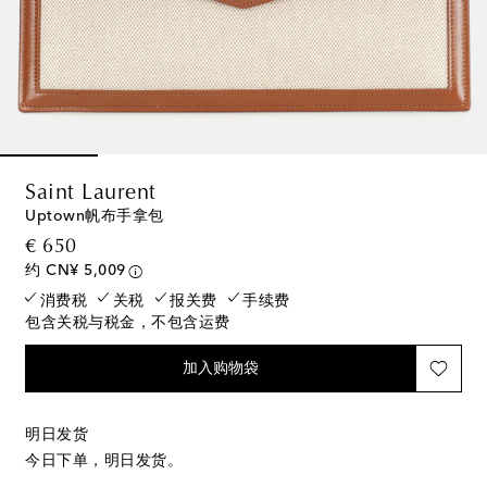
Saint Laurent
Uptown帆布手拿包
original price
€ 650
约 CN¥ 5,009
消费税
关税
报关费
手续费
包含关税与税金，不包含运费
加入购物袋
明日发货
今日下单，明日发货。