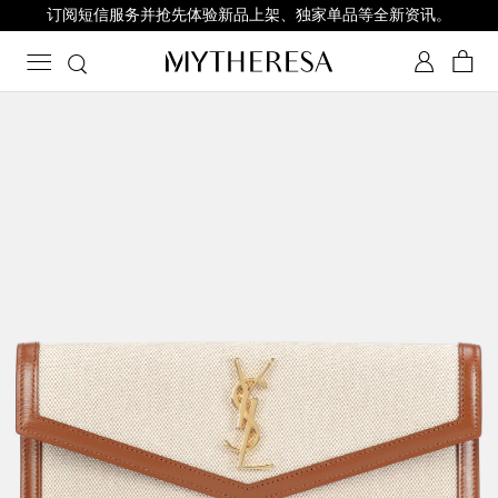
订阅短信服务并抢先体验新品上架、独家单品等全新资讯。