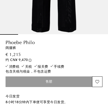
Phoebe Philo
阔腿裤
original price
€ 1,215
约 CN¥ 9,470
消费税
关税
报关费
手续费
包含关税与税金，不包含运费
售罄
今日发货
8小时18分钟
内下单便可享受今日发货。