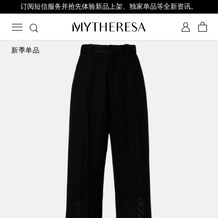
订阅短信服务并抢先体验新品上架、独家单品等全新资讯。
新季单品