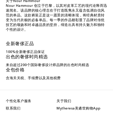
关于Nour Hammour
Nour Hammour 创立于巴黎，以其对皮革工艺的现代诠释而迅
速闻名。该品牌的核心理念在于打造既隽永又蕴含低调自信风
范的单品。这款裤装正是这一愿景的清晰体现，将经典材质转
变为当代衣橱的必备单品。每一季的作品都彰显了品牌对传统
技艺的颂扬和对卓越品质的坚持，缔造出具有持久魅力和独特
个性的设计。
全新奢侈正品
100%全新奢侈正品保证
出色的奢侈时尚精选
来自超过200个国际奢侈设计师品牌的出色时尚精选
全包价格
含海关关税、手续费以及其他税费
个性化客户服务
关于我们
联系我们
Mytheresa美遴世购物App