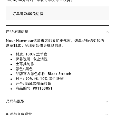
订单满€600免运费
产品详细信息
Nour Hammour这款裤装彰显优雅气质。该单品甄选柔软的
皮革制成，呈现短款修身裤腿廓形。
材质: 100% 羔羊皮
保养说明: 专业清洗
土耳其制作
颜色: 黑色
品牌官方颜色名称: Black Stretch
衬里: 90% 棉, 10% 弹性纤维
开合: 隐藏式侧面拉链
商品编号: P01153851
尺码与版型
配送与免费退货