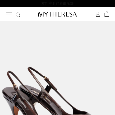
立即注册鞋履俱乐部