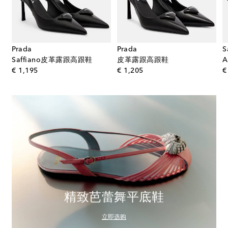
Prada
Prada
S
Saffiano皮革露跟高跟鞋
皮革露跟高跟鞋
original price
original price
€ 1,195
€ 1,205
€
精致芭蕾舞平底鞋
立即选购