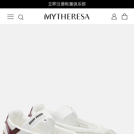
立即注册鞋履俱乐部