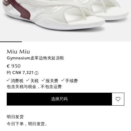
Miu Miu
Gymnasium皮革边饰夹趾凉鞋
original price
€ 950
约 CN¥ 7,321
消费税
关税
报关费
手续费
包含关税与税金，不包含运费
选择尺码
明日发货
今日下单，明日发货。