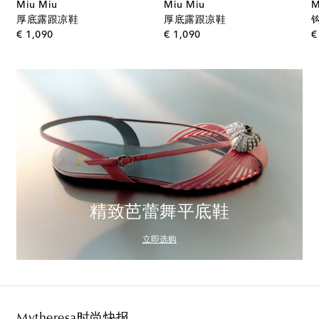
Miu Miu
Miu Miu
M
厚底露跟凉鞋
厚底露跟凉鞋
original price
original price
€ 1,090
€ 1,090
€
精致芭蕾舞平底鞋
立即选购
Mytheresa时尚快报