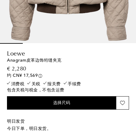
Loewe
Anagram皮革边饰绗缝夹克
original price
€ 2,280
约 CN¥ 17,569
消费税
关税
报关费
手续费
包含关税与税金，不包含运费
选择尺码
明日发货
今日下单，明日发货。