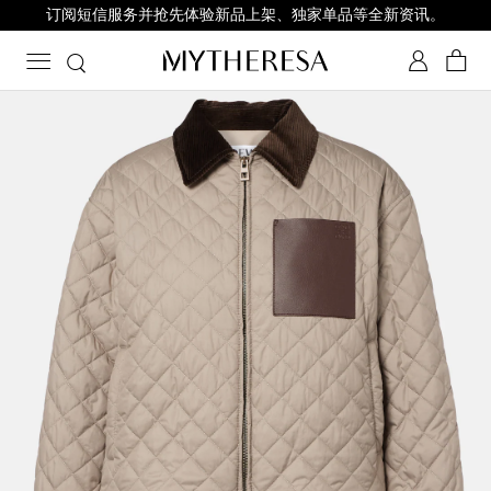
订阅短信服务并抢先体验新品上架、独家单品等全新资讯。