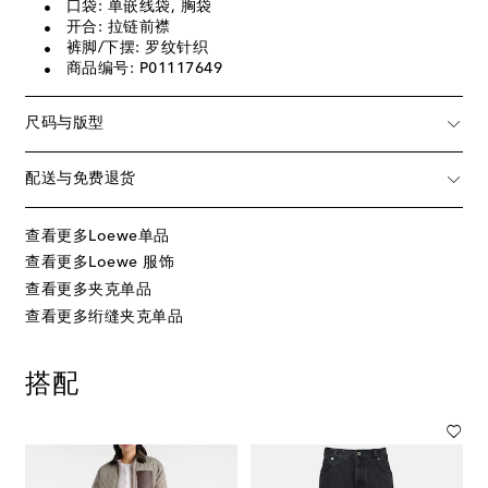
口袋: 单嵌线袋, 胸袋
开合: 拉链前襟
裤脚/下摆: 罗纹针织
商品编号: P01117649
尺码与版型
配送与免费退货
查看更多Loewe单品
查看更多Loewe 服饰
查看更多夹克单品
查看更多绗缝夹克单品
搭配