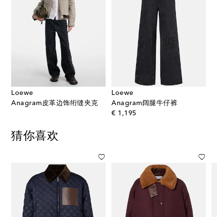
Loewe
Loewe
Anagram皮革边饰绗缝夹克
Anagram阔腿牛仔裤
original price
€ 1,195
猜你喜欢