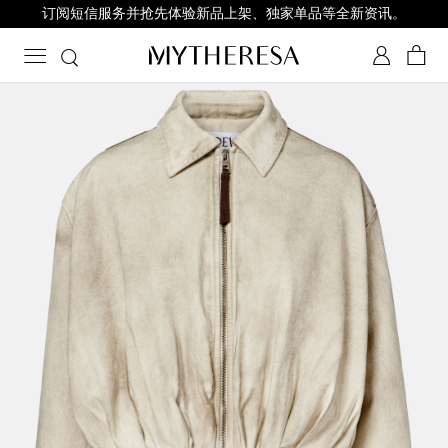
订阅短信服务并抢先体验新品上架、独家单品等全新资讯。