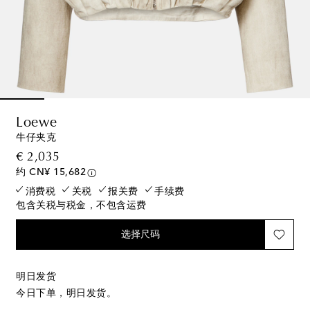
Loewe
牛仔夹克
original price
€ 2,035
约 CN¥ 15,682
消费税
关税
报关费
手续费
包含关税与税金，不包含运费
选择尺码
明日发货
今日下单，明日发货。