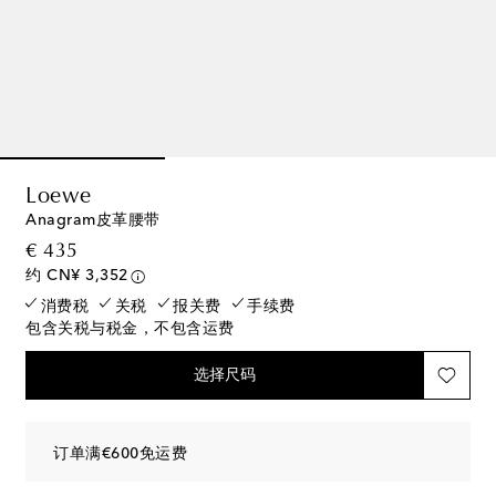
Loewe
Anagram皮革腰带
original price
€ 435
约 CN¥ 3,352
消费税
关税
报关费
手续费
包含关税与税金，不包含运费
选择尺码
订单满€600免运费