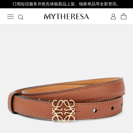
订阅短信服务并抢先体验新品上架、独家单品等全新资讯。