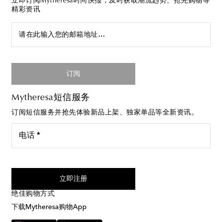
立即订阅Mytheresa时尚快报，及时获取潮流趋势、抢先购物等
精彩资讯
请在此输入您的邮箱地址…
订阅
Mytheresa短信服务
订阅短信服务并抢先体验新品上架、独家单品等全新资讯。
电话 *
我同意接受来自Mytheresa的短信服务
立即注册
绝佳购物方式
下载Mytheresa购物App