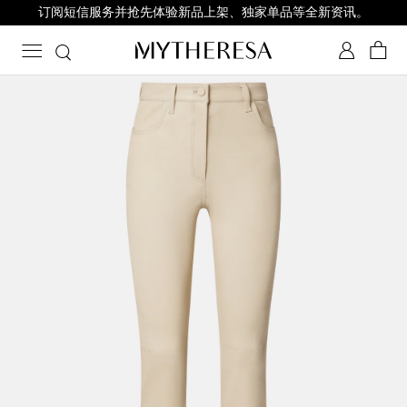
订阅短信服务并抢先体验新品上架、独家单品等全新资讯。