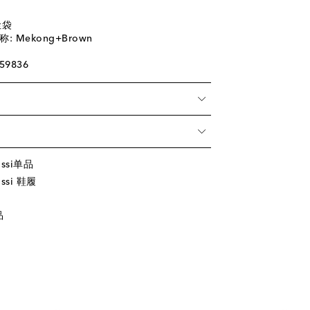
尘袋
 Mekong+Brown
59836
ossi单品
ssi 鞋履
品