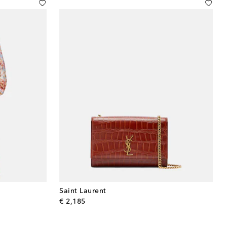
Saint Laurent
original price
€ 2,185