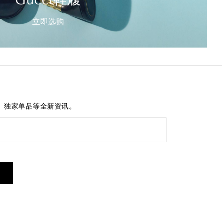
Gucci鞋履
立即选购
、独家单品等全新资讯。
短信服务