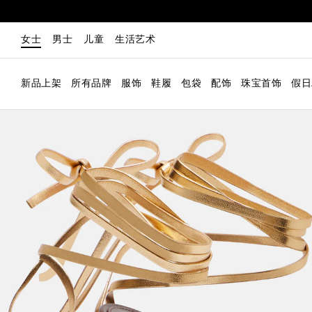
女士
男士
儿童
生活艺术
新品上架
所有品牌
服饰
鞋履
包袋
配饰
珠宝首饰
假日