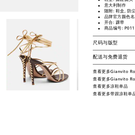
意大利制作
随附: 鞋盒, 防
品牌官方颜色名称:
开合: 踝带
商品编号: P011
尺码与版型
配送与免费退货
查看更多Gianvito R
查看更多Gianvito Ro
查看更多凉鞋单品
查看更多带跟凉鞋单