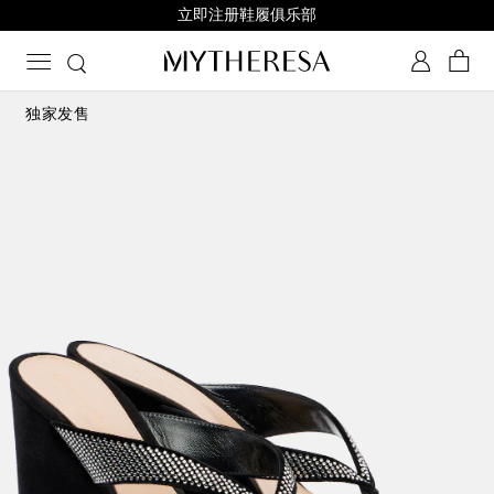
立即注册鞋履俱乐部
独家发售