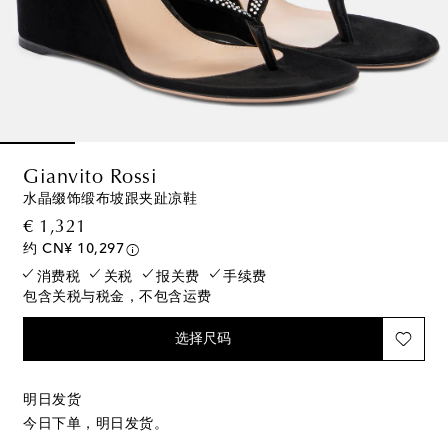
Gianvito Rossi
水晶缀饰缎布坡跟夹趾凉鞋
original price
€ 1,321
约 CN¥ 10,297
消费税
关税
报关费
手续费
包含关税与税金，不包含运费
选择尺码
明日发货
今日下单，明日发货。