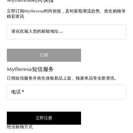
Mytheresa时尚快报
立即订阅Mytheresa时尚快报，及时获取潮流趋势、抢先购物等
精彩资讯
请在此输入您的邮箱地址…
订阅
Mytheresa短信服务
订阅短信服务并抢先体验新品上架、独家单品等全新资讯。
电话 *
我同意接受来自Mytheresa的短信服务
立即注册
绝佳购物方式