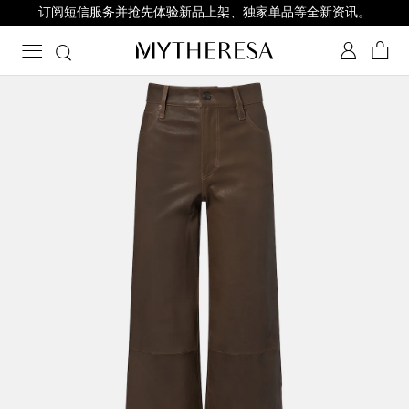
订阅短信服务并抢先体验新品上架、独家单品等全新资讯。