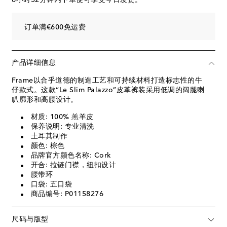
订单满€600免运费
产品详细信息
Frame以合乎道德的制造工艺和可持续材料打造标志性的牛
仔款式。这款“Le Slim Palazzo”皮革裤装采用低调的阔腿喇
叭廓形和高腰设计。
材质: 100% 羔羊皮
保养说明: 专业清洗
土耳其制作
颜色: 棕色
品牌官方颜色名称: Cork
开合: 拉链门襟，纽扣设计
腰带环
口袋: 五口袋
商品编号: P01158276
尺码与版型