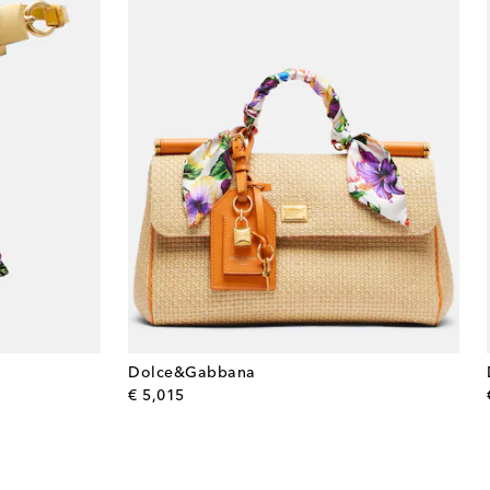
Dolce&Gabbana
original price
€ 5,015