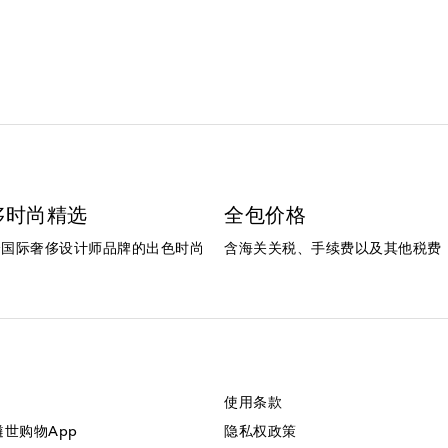
侈时尚精选
全包价格
个国际奢侈设计师品牌的出色时尚
含海关关税、手续费以及其他税费
使用条款
美遴世购物App
隐私权政策