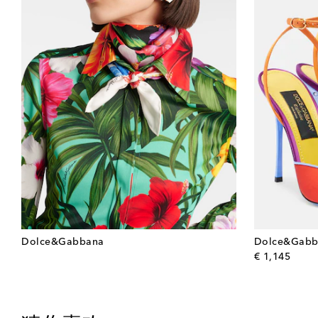
Dolce&Gabbana
Dolce&Gabb
origin
€ 1,145