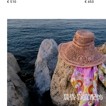
original price
origina
€ 510
€ 650
晨昏皆宜配饰