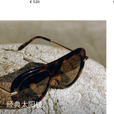
original price
€ 520
经典太阳镜