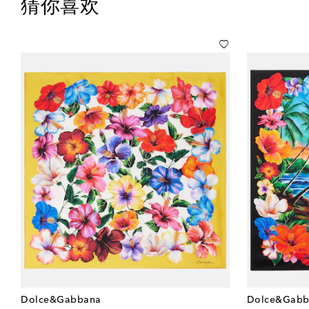
猜你喜欢
Dolce&Gabbana
Dolce&Gabb