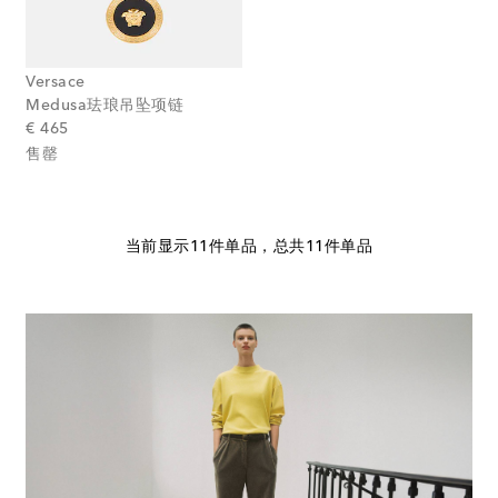
Versace
Medusa珐琅吊坠项链
original price
€ 465
售罄
当前显示11件单品，总共11件单品