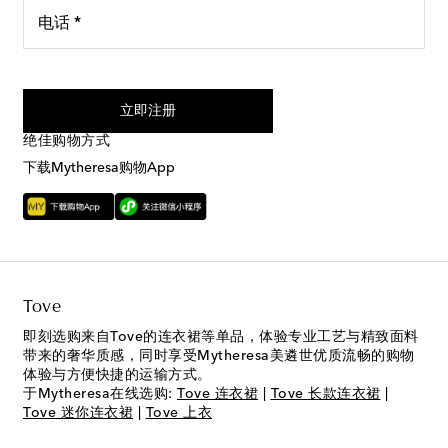
电话 *
我同意接受来自Mytheresa的短信服务
立即注册
绝佳购物方式
下载Mytheresa购物App
Tove
即刻选购来自Tove的连衣裙等单品，体验专业工艺与精致面料
带来的奢华质感，同时享受Mytheresa美遴世优质流畅的购物
体验与方便快捷的运输方式。
于Mytheresa在线选购:
Tove 连衣裙
|
Tove 长款连衣裙
|
Tove 迷你连衣裙
|
Tove 上衣