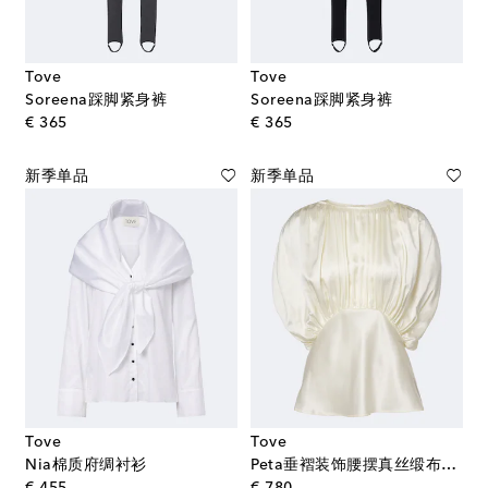
Tove
Tove
Soreena踩脚紧身裤
Soreena踩脚紧身裤
original price
original price
€ 365
€ 365
新季单品
新季单品
Tove
Tove
Nia棉质府绸衬衫
Peta垂褶装饰腰摆真丝缎布上衣
original price
original price
€ 455
€ 780