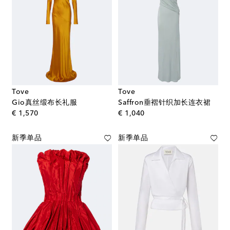
Tove
Tove
Gio真丝缎布长礼服
Saffron垂褶针织加长连衣裙
original price
original price
€ 1,570
€ 1,040
新季单品
新季单品