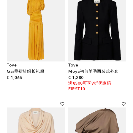
Tove
Tove
Gai垂褶针织长礼服
Moya初剪羊毛西装式外套
original price
original price
€ 1,065
€ 1,280
满€500可享9折优惠码
FIRST10