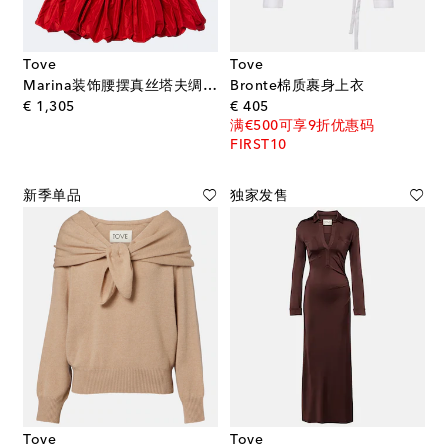
Tove
Tove
Marina装饰腰摆真丝塔夫绸迷上衣
Bronte棉质裹身上衣
original price
original price
€ 1,305
€ 405
满€500可享9折优惠码
FIRST10
新季单品
独家发售
Tove
Tove