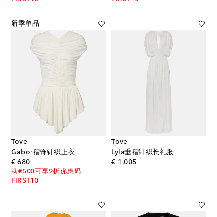
新季单品
Tove
Tove
Gabor褶饰针织上衣
Lyla垂褶针织长礼服
original price
original price
€ 680
€ 1,005
满€500可享9折优惠码
FIRST10