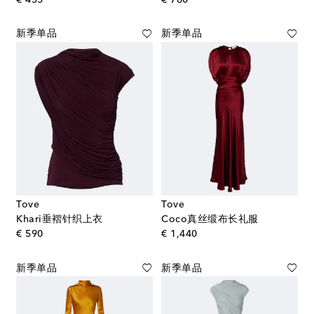
新季单品
新季单品
Tove
Tove
Khari垂褶针织上衣
Coco真丝缎布长礼服
original price
original price
€ 590
€ 1,440
新季单品
新季单品