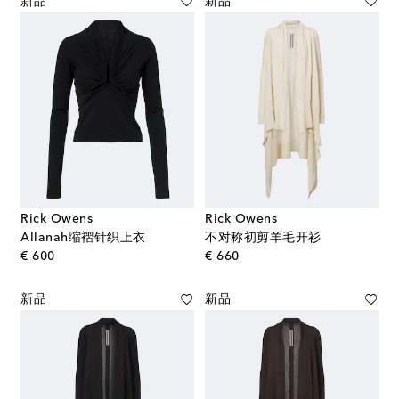
新品
新品
Rick Owens
Rick Owens
Allanah缩褶针织上衣
不对称初剪羊毛开衫
original price
original price
€ 600
€ 660
新品
新品