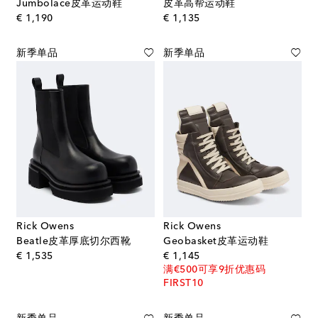
Jumbolace皮革运动鞋
皮革高帮运动鞋
original price
original price
€ 1,190
€ 1,135
新季单品
新季单品
Rick Owens
Rick Owens
Beatle皮革厚底切尔西靴
Geobasket皮革运动鞋
original price
original price
€ 1,535
€ 1,145
满€500可享9折优惠码
FIRST10