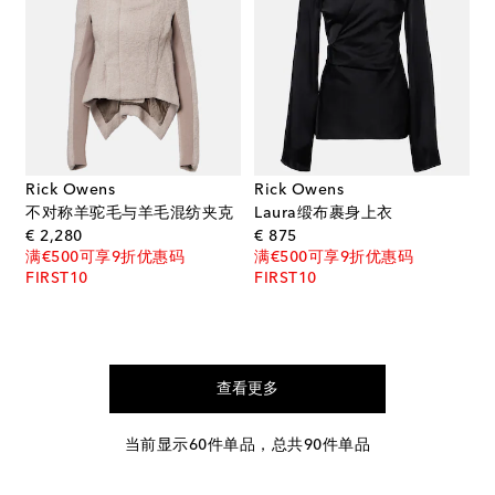
Rick Owens
Rick Owens
不对称羊驼毛与羊毛混纺夹克
Laura缎布裹身上衣
original price
original price
€ 2,280
€ 875
满€500可享9折优惠码
满€500可享9折优惠码
FIRST10
FIRST10
查看更多
当前显示60件单品，总共90件单品