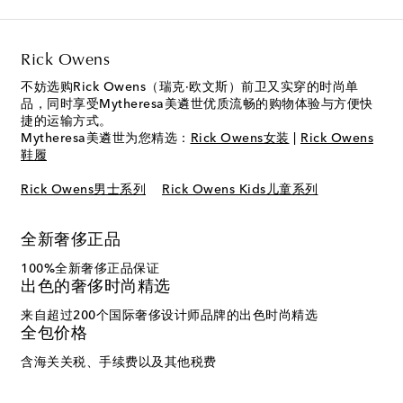
Rick Owens
不妨选购Rick Owens（瑞克·欧文斯）前卫又实穿的时尚单
品，同时享受Mytheresa美遴世优质流畅的购物体验与方便快
捷的运输方式。
Mytheresa美遴世为您精选：
Rick Owens女装
|
Rick Owens
鞋履
Rick Owens男士系列
Rick Owens Kids儿童系列
全新奢侈正品
100%全新奢侈正品保证
出色的奢侈时尚精选
来自超过200个国际奢侈设计师品牌的出色时尚精选
全包价格
含海关关税、手续费以及其他税费