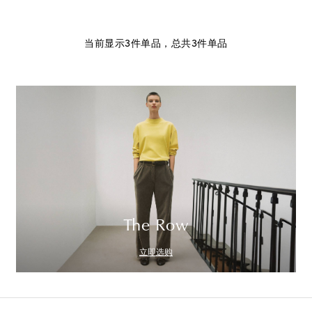
当前显示3件单品，总共3件单品
The Row
立即选购