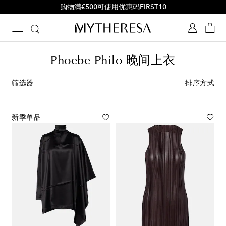
购物满€500可使用优惠码FIRST10
Phoebe Philo 晚间上衣
筛选器
排序方式
新季单品