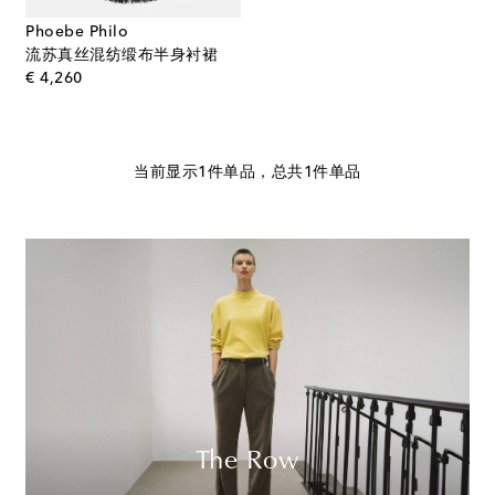
Phoebe Philo
流苏真丝混纺缎布半身衬裙
original price
€ 4,260
当前显示1件单品，总共1件单品
The Row