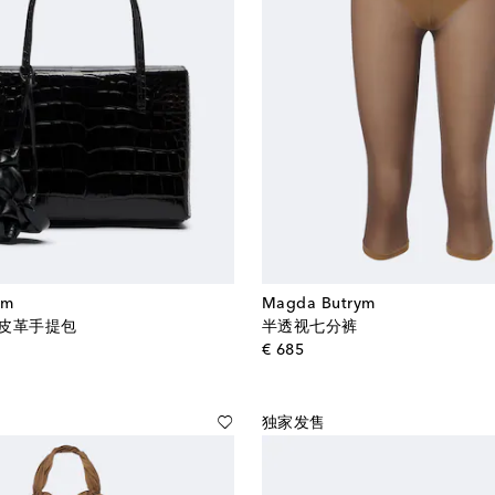
ym
Magda Butrym
M号皮革手提包
半透视七分裤
al price
original price
€ 685
独家发售