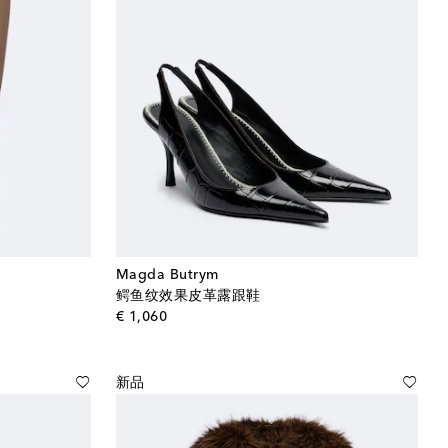
Magda Butrym
鳄鱼纹效果皮革露跟鞋
original price
€ 1,060
新品