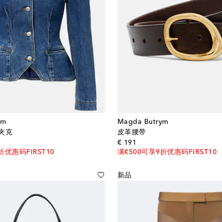
ym
Magda Butrym
夹克
皮革腰带
al price
original price
€ 191
折优惠码FIRST10
满€500可享9折优惠码FIRST10
新品