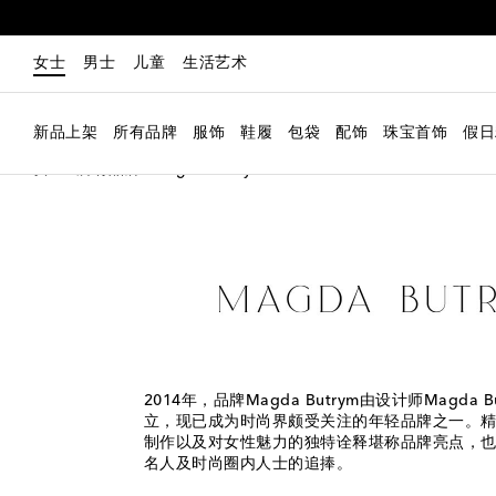
女士
男士
儿童
生活艺术
新品上架
所有品牌
服饰
鞋履
包袋
配饰
珠宝首饰
假日
女士
所有品牌
Magda Butrym
2014年，品牌Magda Butrym由设计师Magda 
立，现已成为时尚界颇受关注的年轻品牌之一。
制作以及对女性魅力的独特诠释堪称品牌亮点，
名人及时尚圈内人士的追捧。