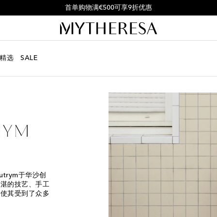
购买特定单品可使用优惠码FIRST10享受9折优惠
精选
SALE
Butrym于华沙创
精湛的技艺、手工
也使其受到了众多