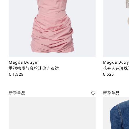
Magda Butrym
Magda Butr
垂褶棉质与真丝迷你连衣裙
花卉人造珍珠
original price
origina
€ 1,525
€ 525
新季单品
新季单品