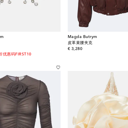
ym
Magda Butrym
皮革束腰夹克
l price
original price
€ 3,280
折优惠码FIRST10