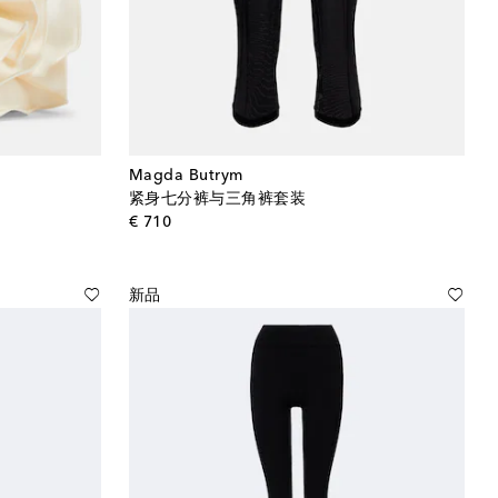
Magda Butrym
紧身七分裤与三角裤套装
original price
€ 710
新品