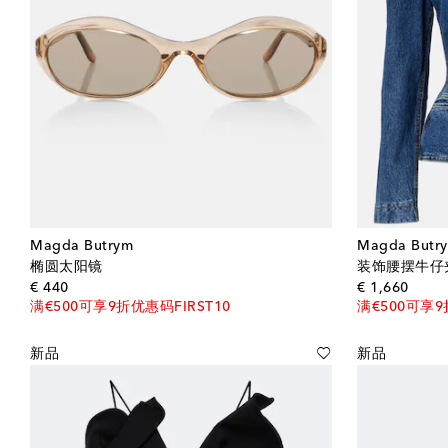
Magda Butrym
Magda Butr
椭圆太阳镜
装饰腰摆牛仔
original price
origin
€ 440
€ 1,660
满€500可享9折优惠码FIRST10
满€500可享9
新品
新品