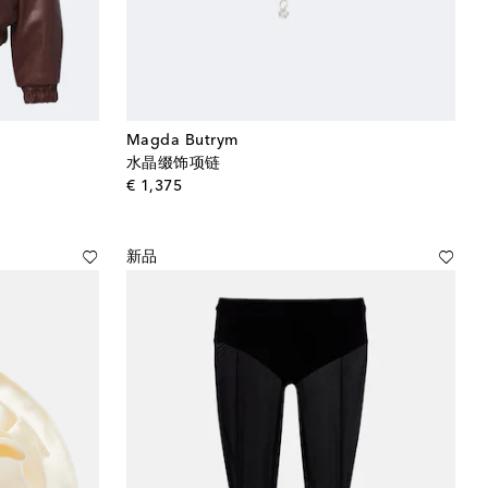
Magda Butrym
水晶缀饰项链
original price
€ 1,375
新品