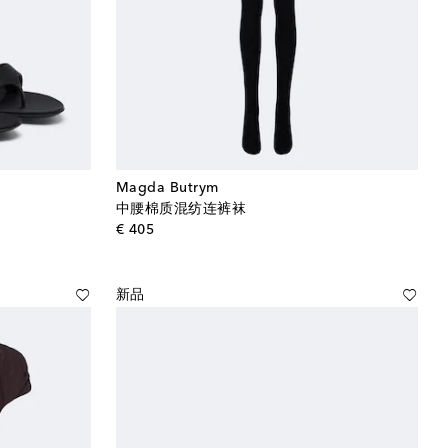
Magda Butrym
中腰棉质混纺连裤袜
original price
€ 405
新品