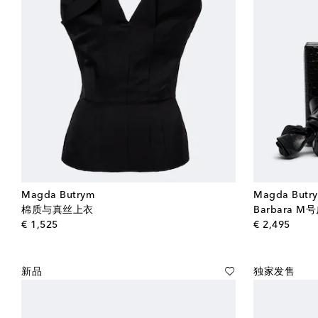
Magda Butrym
Magda Butr
棉质与真丝上衣
Barbara 
original price
origin
€ 1,525
€ 2,495
新品
独家发售