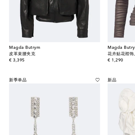
Magda Butrym
Magda Butr
皮革束腰夹克
花卉贴花褶饰
original price
origin
€ 3,395
€ 1,290
新季单品
新品