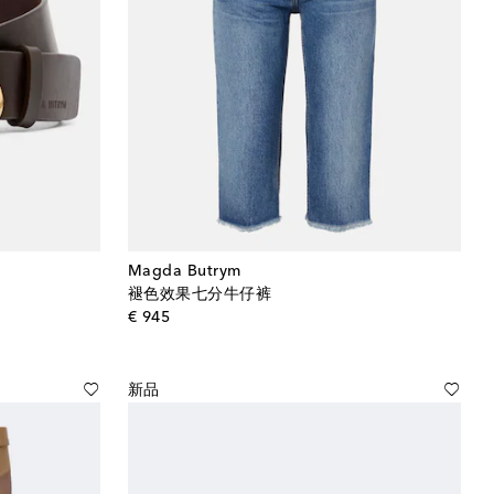
Magda Butrym
褪色效果七分牛仔裤
original price
€ 945
新品