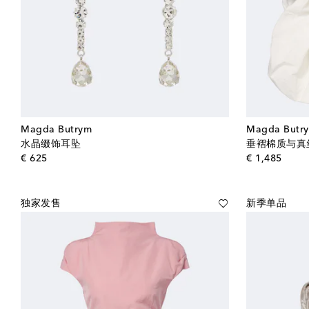
Magda Butrym
Magda Butr
水晶缀饰耳坠
垂褶棉质与真
original price
origin
€ 625
€ 1,485
独家发售
新季单品