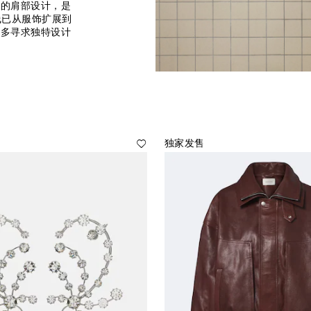
落的肩部设计，是
品线已从服饰扩展到
众多寻求独特设计
独家发售