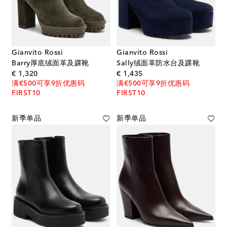
Gianvito Rossi
Gianvito Rossi
Barry厚底绒面革及踝靴
Sally绒面革防水台及踝靴
original price
original price
€ 1,320
€ 1,435
满€500可享9折优惠码
满€500可享9折优惠码
FIRST10
FIRST10
新季单品
新季单品