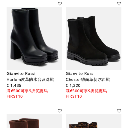
Gianvito Rossi
Gianvito Rossi
Harlem皮革防水台及踝靴
Chester绒面革切尔西靴
original price
original price
€ 1,435
€ 1,320
满€500可享9折优惠码
满€500可享9折优惠码
FIRST10
FIRST10