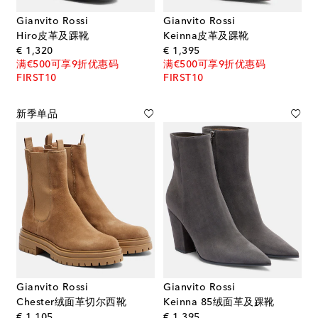
Gianvito Rossi
Gianvito Rossi
Hiro皮革及踝靴
Keinna皮革及踝靴
original price
original price
€ 1,320
€ 1,395
满€500可享9折优惠码
满€500可享9折优惠码
FIRST10
FIRST10
新季单品
Gianvito Rossi
Gianvito Rossi
Chester绒面革切尔西靴
Keinna 85绒面革及踝靴
original price
original price
€ 1,105
€ 1,395