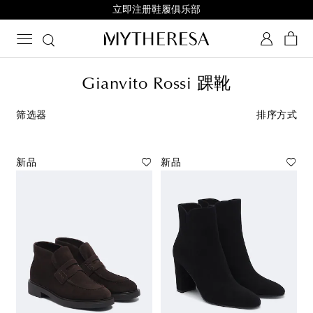
每日鞋履新秀
Gianvito Rossi 踝靴
筛选器
排序方式
新品
新品