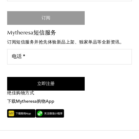
订阅
Mytheresa短信服务
订阅短信服务并抢先体验新品上架、独家单品等全新资讯。
电话 *
我同意接受来自Mytheresa的短信服务
立即注册
绝佳购物方式
下载Mytheresa购物App