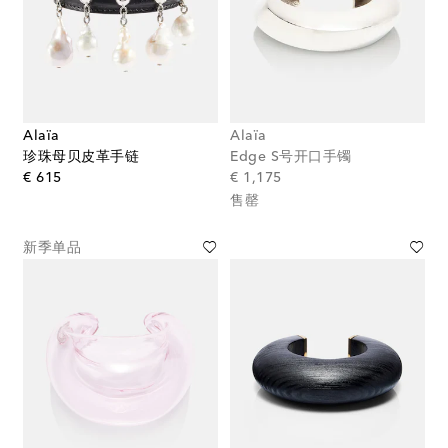
Alaïa
Alaïa
珍珠母贝皮革手链
Edge S号开口手镯
original price
original price
€ 615
€ 1,175
售罄
新季单品