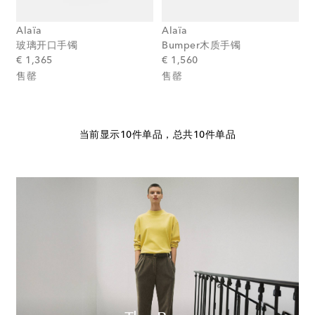
Alaïa
Alaïa
玻璃开口手镯
Bumper木质手镯
original price
original price
€ 1,365
€ 1,560
售罄
售罄
当前显示10件单品，总共10件单品