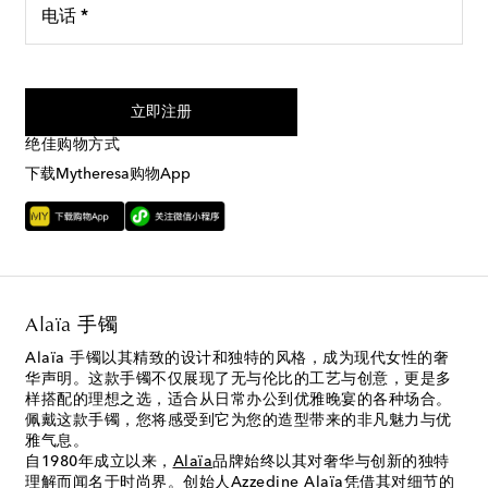
电话 *
我同意接受来自Mytheresa的短信服务
立即注册
绝佳购物方式
下载Mytheresa购物App
Alaïa 手镯
Alaïa 手镯以其精致的设计和独特的风格，成为现代女性的奢
华声明。这款手镯不仅展现了无与伦比的工艺与创意，更是多
样搭配的理想之选，适合从日常办公到优雅晚宴的各种场合。
佩戴这款手镯，您将感受到它为您的造型带来的非凡魅力与优
雅气息。
自1980年成立以来，
Alaïa
品牌始终以其对奢华与创新的独特
理解而闻名于时尚界。创始人Azzedine Alaïa凭借其对细节的