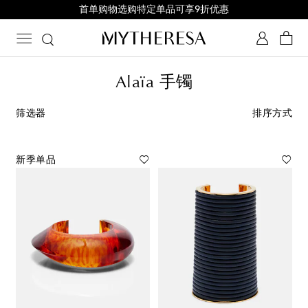
首单购物选购特定单品可享9折优惠
Alaïa 手镯
筛选器
排序方式
新季单品