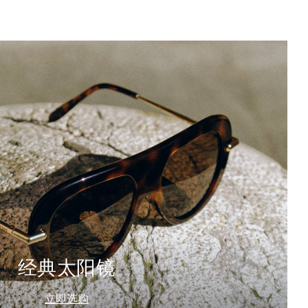
经典太阳镜
立即选购