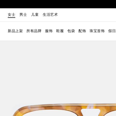
女士
男士
儿童
生活艺术
新品上架
所有品牌
服饰
鞋履
包袋
配饰
珠宝首饰
假日