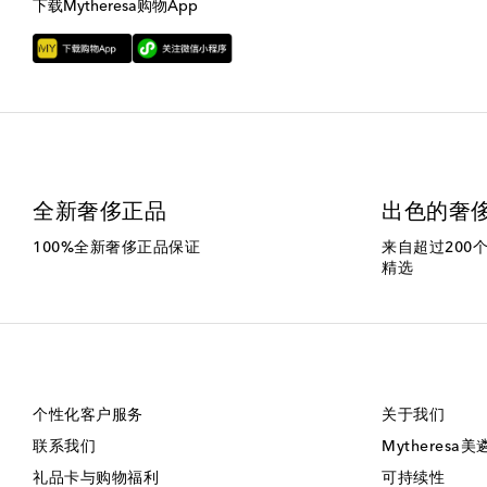
下载Mytheresa购物App
全新奢侈正品
出色的奢
100%全新奢侈正品保证
来自超过200
精选
个性化客户服务
关于我们
联系我们
Mytheresa
礼品卡与购物福利
可持续性