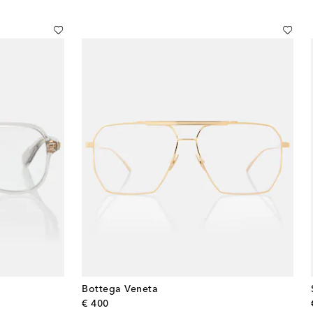
Bottega Veneta
original price
€ 400