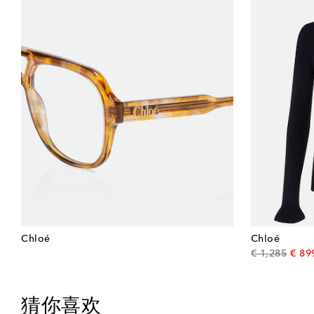
Chloé
Chloé
origin
€ 1,285
€ 89
猜你喜欢