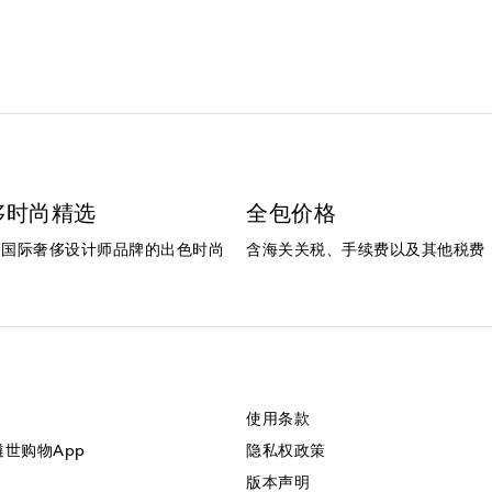
侈时尚精选
全包价格
个国际奢侈设计师品牌的出色时尚
含海关关税、手续费以及其他税费
使用条款
美遴世购物App
隐私权政策
版本声明