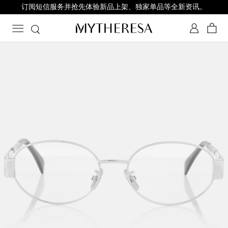
订阅短信服务并抢先体验新品上架、独家单品等全新资讯。