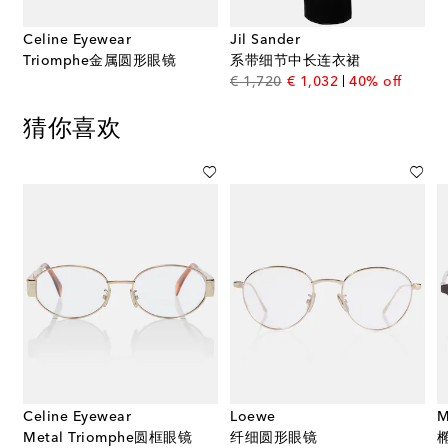
Celine Eyewear
Jil Sander
Triomphe金属圆形眼镜
系带细节中长连衣裙
original price
discount price
€ 1,720
€ 1,032
40% off
猜你喜欢
Celine Eyewear
Loewe
M
Metal Triomphe圆框眼镜
纤细圆形眼镜