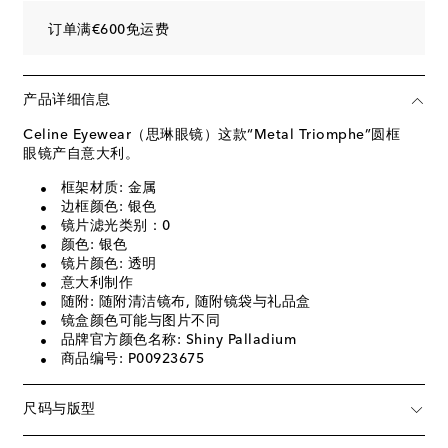
订单满€600免运费
产品详细信息
Celine Eyewear（思琳眼镜）这款“Metal Triomphe”圆框
眼镜产自意大利。
框架材质: 金属
边框颜色: 银色
镜片滤光类别：0
颜色: 银色
镜片颜色: 透明
意大利制作
随附: 随附清洁镜布, 随附镜袋与礼品盒
镜盒颜色可能与图片不同
品牌官方颜色名称: Shiny Palladium
商品编号: P00923675
尺码与版型