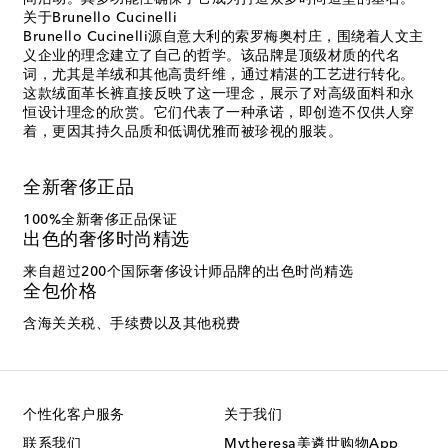
关于Brunello Cucinelli
Brunello Cucinelli源自意大利的索罗梅奥村庄，围绕着人文主
义企业的理念建立了自己的哲学。该品牌是顶级材质的代名
词，尤其是羊绒和其他高贵纤维，通过精湛的工艺进行转化。
这款绒面革长裤直接反映了这一理念，展示了对高级面料和永
恒设计理念的欣赏。它们代表了一种承诺，即创造不仅供人穿
着，更因其持久品质和低调优雅而被珍视的服装。
全新奢侈正品
100%全新奢侈正品保证
出色的奢侈时尚精选
来自超过200个国际奢侈设计师品牌的出色时尚精选
全包价格
含海关关税、手续费以及其他税费
个性化客户服务
关于我们
联系我们
Mytheresa美遴世购物App