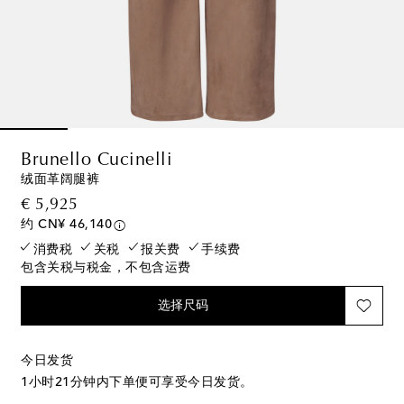
Brunello Cucinelli
绒面革阔腿裤
original price
€ 5,925
约 CN¥ 46,140
消费税
关税
报关费
手续费
包含关税与税金，不包含运费
选择尺码
今日发货
1小时21分钟
内下单便可享受今日发货。