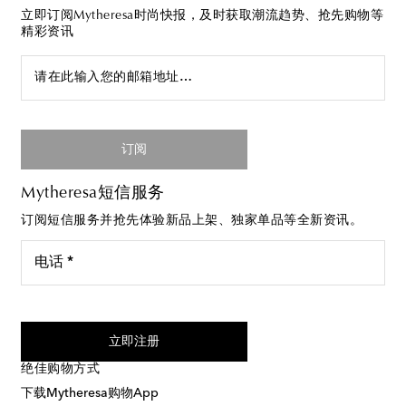
立即订阅Mytheresa时尚快报，及时获取潮流趋势、抢先购物等
精彩资讯
请在此输入您的邮箱地址…
订阅
Mytheresa短信服务
订阅短信服务并抢先体验新品上架、独家单品等全新资讯。
电话 *
我同意接受来自Mytheresa的短信服务
立即注册
绝佳购物方式
下载Mytheresa购物App