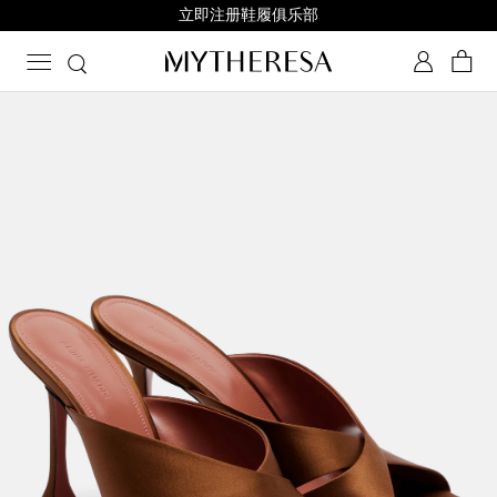
立即注册鞋履俱乐部