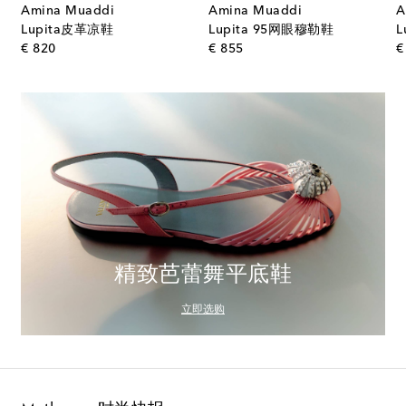
Amina Muaddi
Amina Muaddi
A
Lupita皮革凉鞋
Lupita 95网眼穆勒鞋
L
original price
original price
€ 820
€ 855
€
精致芭蕾舞平底鞋
立即选购