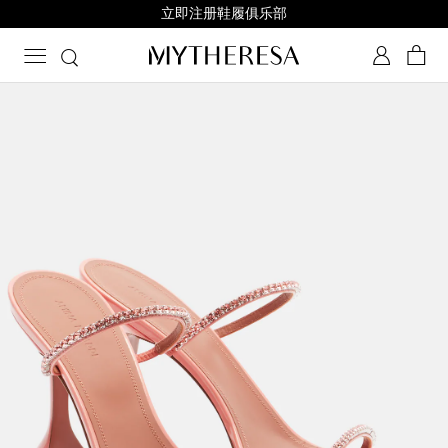
立即注册鞋履俱乐部