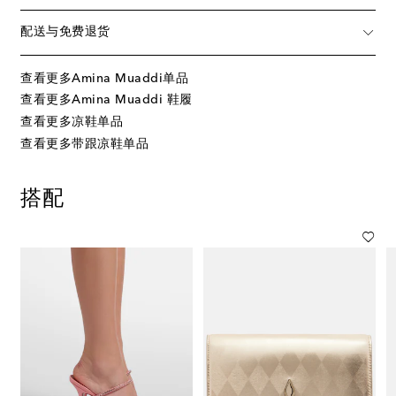
配送与免费退货
查看更多Amina Muaddi单品
查看更多Amina Muaddi 鞋履
查看更多凉鞋单品
查看更多带跟凉鞋单品
搭配