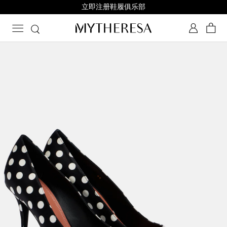
立即注册鞋履俱乐部