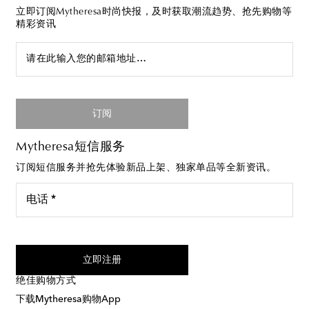
立即订阅Mytheresa时尚快报，及时获取潮流趋势、抢先购物等
精彩资讯
请在此输入您的邮箱地址…
订阅
Mytheresa短信服务
订阅短信服务并抢先体验新品上架、独家单品等全新资讯。
电话 *
我同意接受来自Mytheresa的短信服务
立即注册
绝佳购物方式
下载Mytheresa购物App