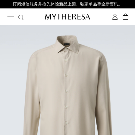
订阅短信服务并抢先体验新品上架、独家单品等全新资讯。