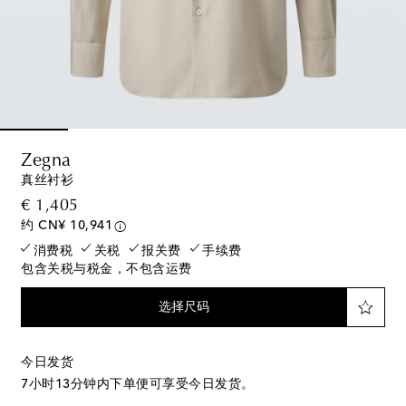
Zegna
真丝衬衫
original price
€ 1,405
约 CN¥ 10,941
消费税
关税
报关费
手续费
包含关税与税金，不包含运费
选择尺码
今日发货
7小时13分钟
内下单便可享受今日发货。