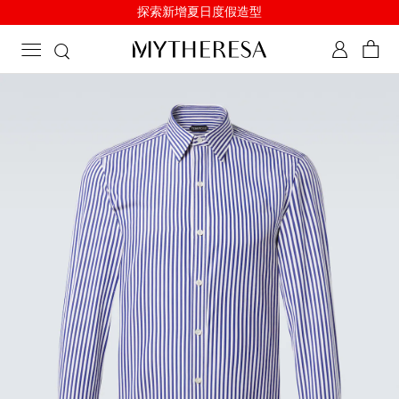
新增折扣单品：沙滩造型低至5折优惠