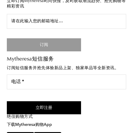
立即订阅Mytheresa时尚快报，及时获取潮流趋势、抢先购物等
精彩资讯
请在此输入您的邮箱地址…
订阅
Mytheresa短信服务
订阅短信服务并抢先体验新品上架、独家单品等全新资讯。
电话 *
我同意接受来自Mytheresa的短信服务
立即注册
绝佳购物方式
下载Mytheresa购物App