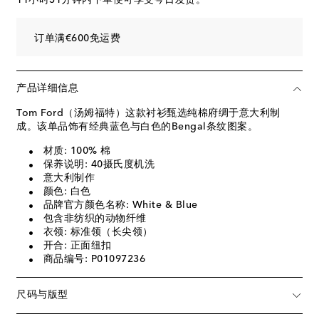
订单满€600免运费
产品详细信息
Tom Ford（汤姆福特）这款衬衫甄选纯棉府绸于意大利制
成。该单品饰有经典蓝色与白色的Bengal条纹图案。
材质: 100% 棉
保养说明: 40摄氏度机洗
意大利制作
颜色: 白色
品牌官方颜色名称: White & Blue
包含非纺织的动物纤维
衣领: 标准领（长尖领）
开合: 正面纽扣
商品编号: P01097236
尺码与版型