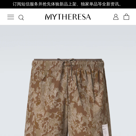
订阅短信服务并抢先体验新品上架、独家单品等全新资讯。