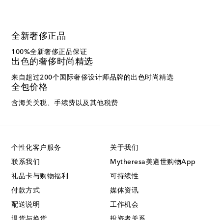
全新奢侈正品
100%全新奢侈正品保证
出色的奢侈时尚精选
来自超过200个国际奢侈设计师品牌的出色时尚精选
全包价格
含海关关税、手续费以及其他税费
个性化客户服务
关于我们
联系我们
Mytheresa美遴世购物App
礼品卡与购物福利
可持续性
付款方式
媒体资讯
配送说明
工作机会
退货与换货
投资者关系