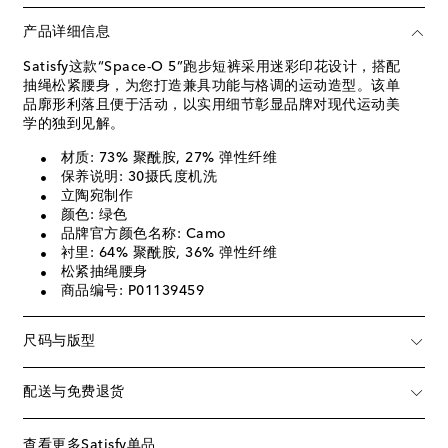
产品详细信息
Satisfy这款“Space-O 5”跑步短裤采用迷彩印花设计，搭配
抽绳松紧腰身，为您打造兼具功能与格调的运动造型。该单
品廓形利落且便于活动，以实用细节彰显品牌对现代运动美
学的独到见解。
材质: 73% 聚酰胺, 27% 弹性纤维
保养说明: 30摄氏度机洗
立陶宛制作
颜色: 绿色
品牌官方颜色名称: Camo
衬里: 64% 聚酰胺, 36% 弹性纤维
松紧抽绳腰身
商品编号: P01139459
尺码与版型
配送与免费退货
查看更多Satisfy单品