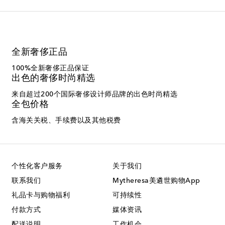
全新奢侈正品
100%全新奢侈正品保证
出色的奢侈时尚精选
来自超过200个国际奢侈设计师品牌的出色时尚精选
全包价格
含海关关税、手续费以及其他税费
个性化客户服务
关于我们
联系我们
Mytheresa美遴世购物App
礼品卡与购物福利
可持续性
付款方式
媒体资讯
配送说明
工作机会