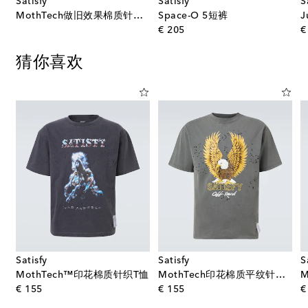
Satisfy
Satisfy
S
MothTech做旧效果棉质针织T恤
Space-O 5短裤
original price
€ 205
€
猜你喜欢
Satisfy
Satisfy
S
MothTech™印花棉质针织T恤
MothTech印花棉质平纹针织T恤
original price
original price
€ 155
€ 155
€