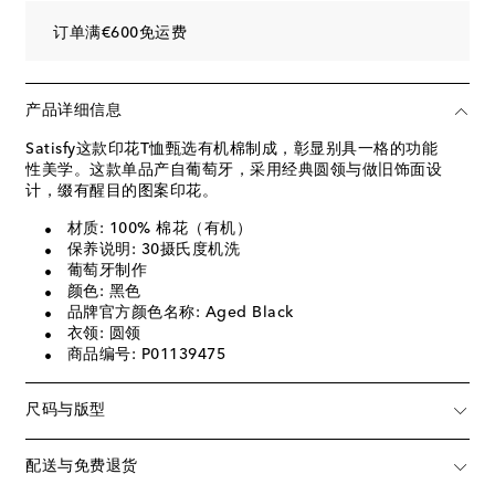
订单满€600免运费
产品详细信息
Satisfy这款印花T恤甄选有机棉制成，彰显别具一格的功能
性美学。这款单品产自葡萄牙，采用经典圆领与做旧饰面设
计，缀有醒目的图案印花。
材质: 100% 棉花（有机）
保养说明: 30摄氏度机洗
葡萄牙制作
颜色: 黑色
品牌官方颜色名称: Aged Black
衣领: 圆领
商品编号: P01139475
尺码与版型
配送与免费退货