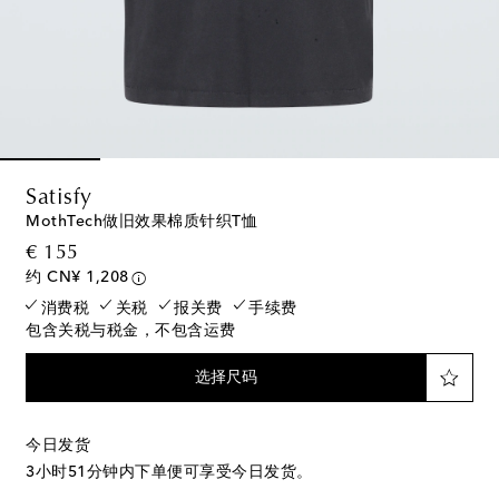
Satisfy
MothTech做旧效果棉质针织T恤
original price
€ 155
约 CN¥ 1,208
消费税
关税
报关费
手续费
包含关税与税金，不包含运费
选择尺码
今日发货
3小时51分钟
内下单便可享受今日发货。