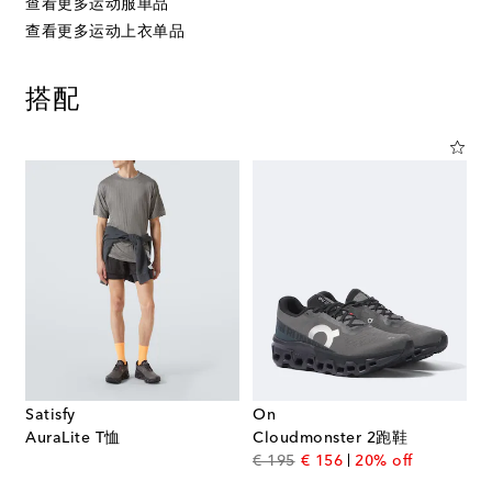
查看更多运动服单品
查看更多运动上衣单品
搭配
Satisfy
On
AuraLite T恤
Cloudmonster 2跑鞋
original price
discount price
€ 195
€ 156
20% off