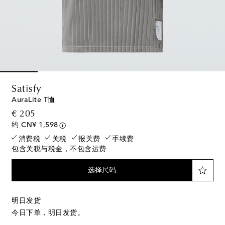
Satisfy
AuraLite T恤
original price
€ 205
约 CN¥ 1,598
消费税
关税
报关费
手续费
包含关税与税金，不包含运费
选择尺码
明日发货
今日下单，明日发货。