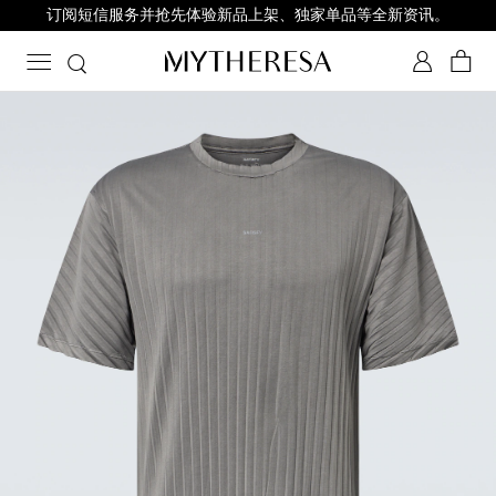
订阅短信服务并抢先体验新品上架、独家单品等全新资讯。