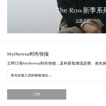
The Row新季系
立即选购
Mytheresa时尚快报
立即订阅Mytheresa时尚快报，及时获取潮流趋势、抢
请在此输入您的邮箱地址…
订阅