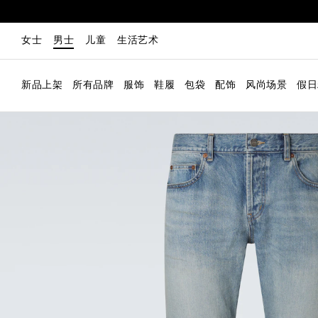
女士
男士
儿童
生活艺术
新品上架
所有品牌
服饰
鞋履
包袋
配饰
风尚场景
假日