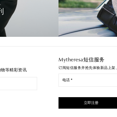
列
Mytheresa短信服务
订阅短信服务并抢先体验新品上架
先购物等精彩资讯
电话 *
我同意接受来自Mytheresa的
立即注册