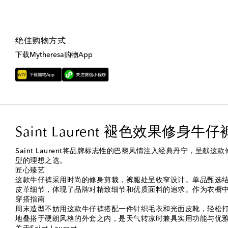
绝佳购物方式
下载Mytheresa购物App
Saint Laurent 褪色效果修身牛仔
Saint Laurent将品牌标志性的巴黎风情注入经典丹宁
型的理想之选。
匠心臻艺
这款牛仔裤采用时尚的修身剪裁，裤腿处呈收窄设计。单品甄选
皮革细节，体现了品牌对精致细节和优质面料的追求。作为衣橱
穿搭指南
周末造型不妨用这款牛仔裤搭配一件针织毛衣和光面皮靴，轻松
地叠搭于硬朗风格的外套之内，是天气转凉时兼具实用功能与优