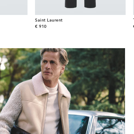
Saint Laurent
original price
€ 910