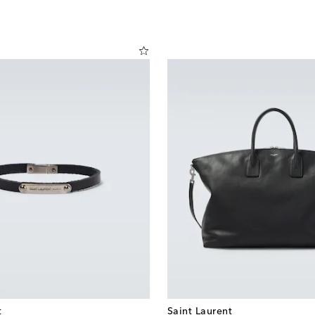
t
Saint Laurent