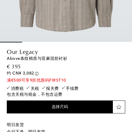
Our Legacy
Above条纹棉质与亚麻混纺衬衫
original price
€ 395
约 CN¥ 3,082
满€500可享9折优惠码FIRST10
消费税
关税
报关费
手续费
包含关税与税金，不包含运费
选择尺码
明日发货
今日下单，明日发货。