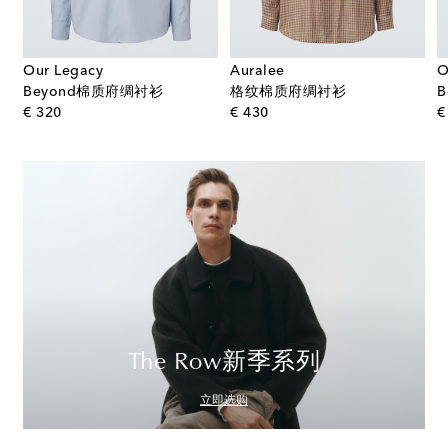
Our Legacy
Auralee
O
Beyond棉质府绸衬衫
格纹棉质府绸衬衫
original price
original price
€ 320
€ 430
€
The Row新季系列
立即选购