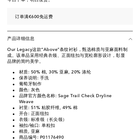
订单满€600免运费
产品详细信息
Our Legacy这款“Above”条纹衬衫，甄选棉质与亚麻面料制
成。该单品采用经典衣领、正面纽扣与宽松廓形设计，彰显
品牌的简约美学。
材质: 50% 棉, 30% 亚麻, 20% 涤纶
保养说明: 手洗
葡萄牙制作
颜色: 灰色
品牌官方颜色名称: Sage Trail Check Dryline
Weave
衬里: 51% 粘胶纤维, 49% 棉
开合: 正面纽扣
衣领: 标准领（长尖领）
袖扣/袖口: 单粒扣
棉质, 亚麻
商品编号: P01176490