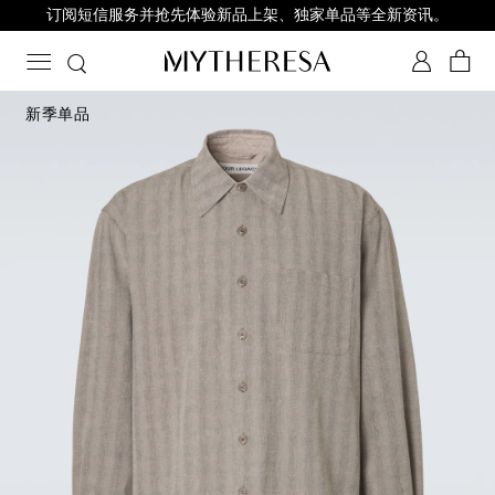
订阅短信服务并抢先体验新品上架、独家单品等全新资讯。
新季单品