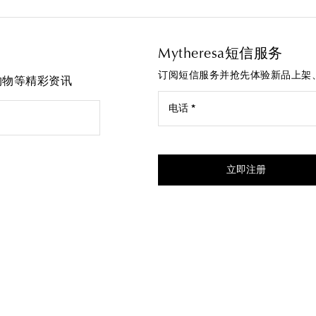
Mytheresa短信服务
订阅短信服务并抢先体验新品上架
先购物等精彩资讯
电话 *
我同意接受来自Mytheresa的
立即注册