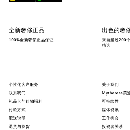
全新奢侈正品
出色的奢
100%全新奢侈正品保证
来自超过200
精选
个性化客户服务
关于我们
联系我们
Mytheresa
礼品卡与购物福利
可持续性
付款方式
媒体资讯
配送说明
工作机会
退货与换货
投资者关系