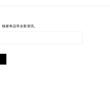
、独家单品等全新资讯。
短信服务