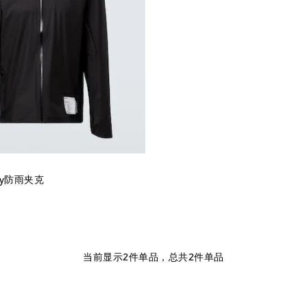
 Fly防雨夹克
l price
当前显示2件单品，总共2件单品