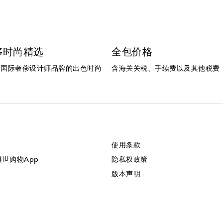
侈时尚精选
全包价格
个国际奢侈设计师品牌的出色时尚
含海关关税、手续费以及其他税费
使用条款
美遴世购物App
隐私权政策
版本声明