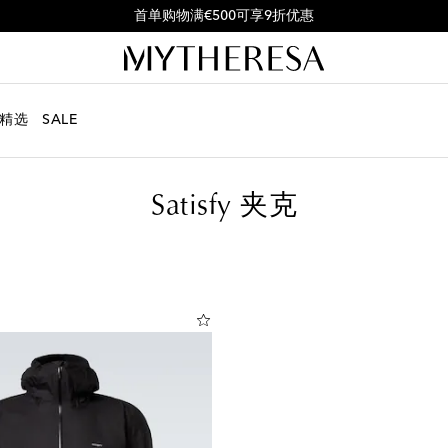
首单购物满€500可享9折优惠
精选
SALE
Satisfy 夹克