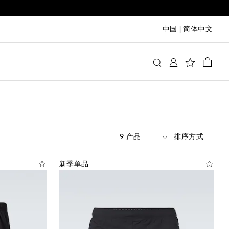
中国
|
简体中文
9 产品
排序方式
新季单品