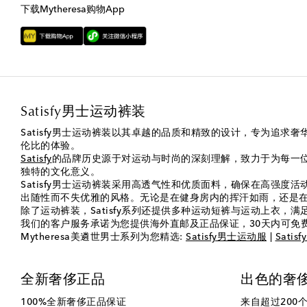
下载Mytheresa购物App
Satisfy男士运动裤装
Satisfy男士运动裤装以其卓越的品质和精致的设计，专为追
伦比的体验。
Satisfy
的品牌历史源于对运动与时尚的深刻理解，致力于为每一
独特的文化意义。
Satisfy男士运动裤装采用高透气性和优质面料，确保在高强
出随性而不失优雅的风格。无论是在健身房内的挥汗如雨，还是在城
除了运动裤装，Satisfy系列还提供多种运动短裤与运动上衣，
我们的客户服务承诺为您提供海外直邮及正品保证，30天内可免
Mytheresa美遴世男士系列为您精选:
Satisfy男士运动服
|
Sati
全新奢侈正品
出色的奢
100%全新奢侈正品保证
来自超过200