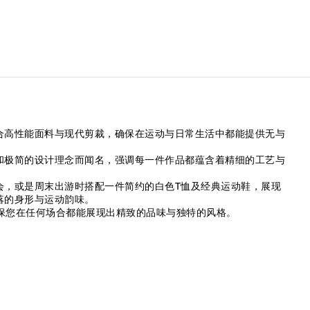
融合高性能面料与现代剪裁，确保在运动与日常生活中都能提供无与
和极简的设计理念而闻名，强调每一件作品都蕴含着精细的工艺与
聚会，或是周末出游时搭配一件简约的白色T恤及经典运动鞋，展现
落的身形与运动韵味。
，确保您在任何场合都能展现出精致的品味与独特的风格。