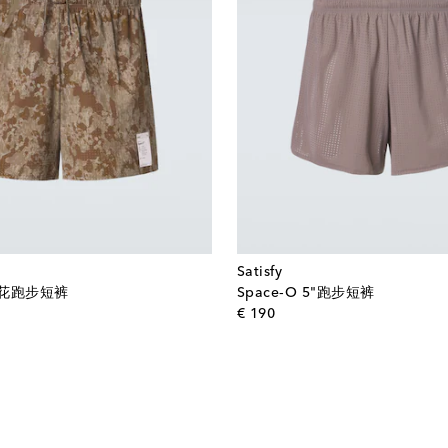
Satisfy
5印花跑步短裤
Space‑O 5"跑步短裤
l price
original price
€ 190