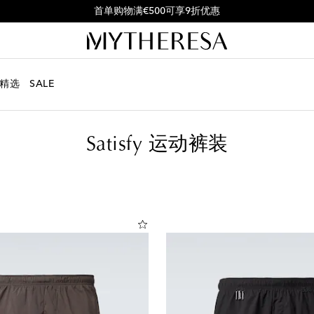
首单购物满€500可享9折优惠
精选
SALE
Satisfy 运动裤装