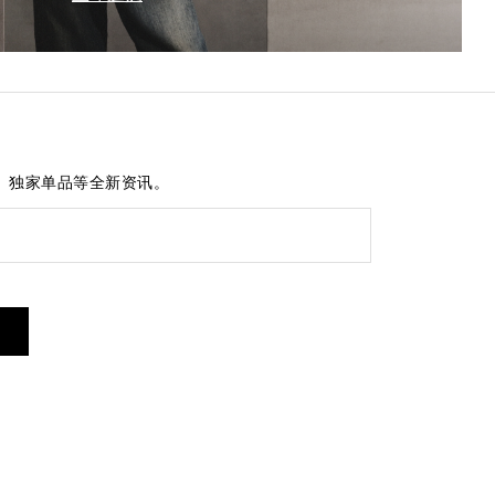
、独家单品等全新资讯。
短信服务