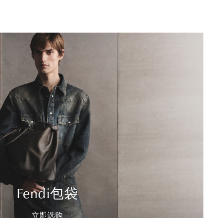
Fendi包袋
立即选购