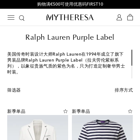
购物满€500可使用优惠码FIRST10
Ralph Lauren Purple Label
美国传奇时装设计大师Ralph Lauren在1994年成立了旗下
男装品牌Ralph Lauren Purple Label（拉夫劳伦紫标系
列），以象征贵族气质的紫色为名，只为打造定制奢华男士
时装。
Ralph Lauren Purple Label的一大特点正是其昂贵的面料
选择，从山羊绒、粗花呢、丝绒到柔软的绒面革等天然面
筛选器
排序方式
料，并采用卓越手工艺制作，融入到Ralph Lauren的经典男
装设计之中，使其更为精致奢侈，尽显绅士韵味。
新季单品
新季单品