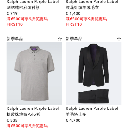
Ralph Lauren Purple Label
Ralph Lauren Purple Label
刺绣纯棉府绸衬衫
绞花针织羊绒毛衣
original price
original price
€ 719
€ 1,430
满€500可享9折优惠码
满€500可享9折优惠码
FIRST10
FIRST10
新季单品
新季单品
Ralph Lauren Purple Label
Ralph Lauren Purple Label
棉质珠地布Polo衫
羊毛塔士多
original price
original price
€ 535
€ 4,700
满€500可享9折优惠码