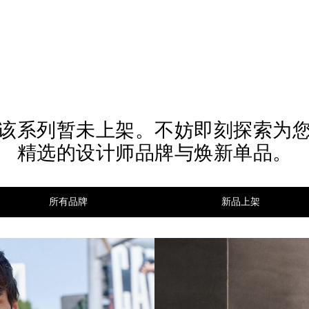
该系列暂未上架。不妨即刻探索为
精选的设计师品牌与焕新单品。
所有品牌
新品上架