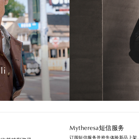
li
Mytheresa短信服务
订阅短信服务并抢先体验新品上架