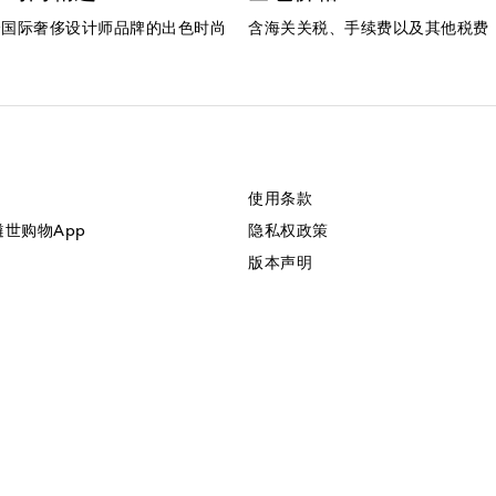
个国际奢侈设计师品牌的出色时尚
含海关关税、手续费以及其他税费
使用条款
美遴世购物App
隐私权政策
版本声明