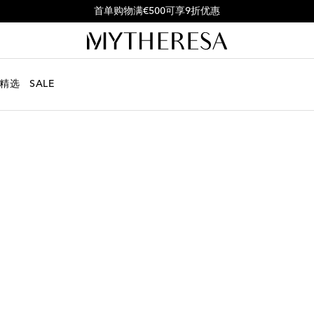
首单购物满€500可享9折优惠
精选
SALE