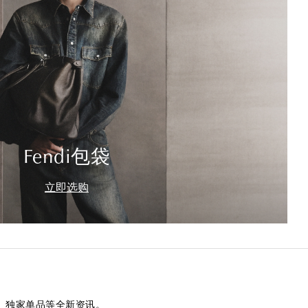
Fendi包袋
立即选购
、独家单品等全新资讯。