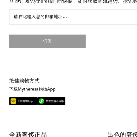
立即订阅Mytheresa时尚快报，及时获取潮流趋势、抢
请在此输入您的邮箱地址…
订阅
绝佳购物方式
下载Mytheresa购物App
全新奢侈正品
出色的奢