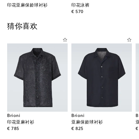
印花亚麻保龄球衬衫
印花泳裤
original price
€ 570
猜你喜欢
Brioni
Brioni
B
印花亚麻衬衫
亚麻保龄球衬衫
original price
original price
€ 785
€ 825
€