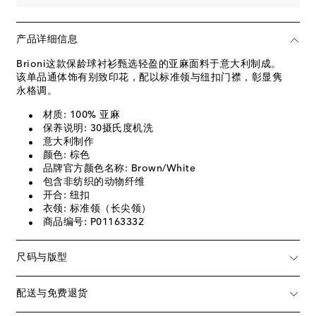
产品详细信息
Brioni这款保龄球衬衫甄选轻盈的亚麻面料于意大利制成。
该单品通体饰有别致印花，配以标准领与纽扣门襟，彰显隽
永格调。
材质: 100% 亚麻
保养说明: 30摄氏度机洗
意大利制作
颜色: 棕色
品牌官方颜色名称: Brown/White
包含非纺织的动物纤维
开合: 纽扣
衣领: 标准领（长尖领）
商品编号: P01163332
尺码与版型
配送与免费退货