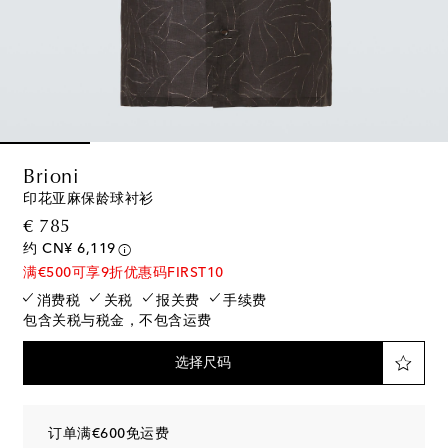
Brioni
印花亚麻保龄球衬衫
original price
€ 785
约 CN¥ 6,119
满€500可享9折优惠码FIRST10
消费税
关税
报关费
手续费
包含关税与税金，不包含运费
选择尺码
订单满€600免运费