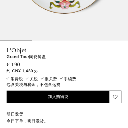
L'Objet
Grand Tour陶瓷餐盘
original price
€ 190
约 CN¥ 1,480
消费税
关税
报关费
手续费
包含关税与税金，不包含运费
加入购物袋
明日发货
今日下单，明日发货。