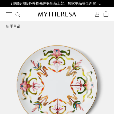
订阅短信服务并抢先体验新品上架、独家单品等全新资讯。
新季单品