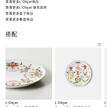
查看更多L'Objet单品
查看更多L'Objet 惬意居所
查看更多盘子单品
查看更多餐盘单品
搭配
L'Objet
L'Objet
L