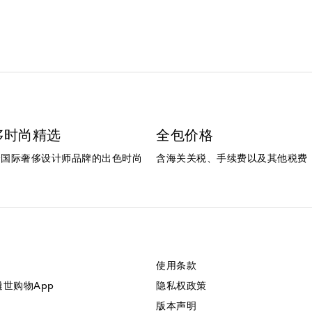
侈时尚精选
全包价格
个国际奢侈设计师品牌的出色时尚
含海关关税、手续费以及其他税费
使用条款
美遴世购物App
隐私权政策
版本声明