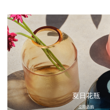
夏日花瓶
立即选购