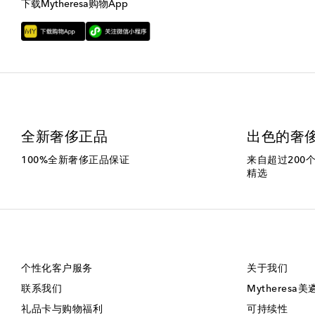
下载Mytheresa购物App
全新奢侈正品
出色的奢
100%全新奢侈正品保证
来自超过200
精选
个性化客户服务
关于我们
联系我们
Mytheresa
礼品卡与购物福利
可持续性