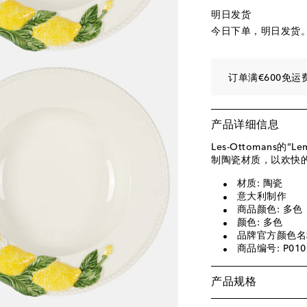
明日发货
今日下单，明日发货
订单满€600免运
产品详细信息
Les-Ottomans
制陶瓷材质，以欢快
材质: 陶瓷
意大利制作
商品颜色: 多色
颜色: 多色
品牌官方颜色名称: 
商品编号: P010
产品规格