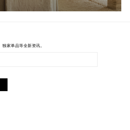
、独家单品等全新资讯。
短信服务