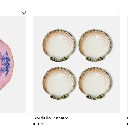
Bordallo Pinheiro
original price
€ 175