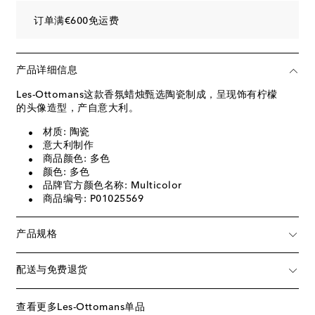
订单满€600免运费
产品详细信息
Les-Ottomans这款香氛蜡烛甄选陶瓷制成，呈现饰有柠檬
的头像造型，产自意大利。
材质: 陶瓷
意大利制作
商品颜色: 多色
颜色: 多色
品牌官方颜色名称: Multicolor
商品编号: P01025569
产品规格
配送与免费退货
查看更多Les-Ottomans单品