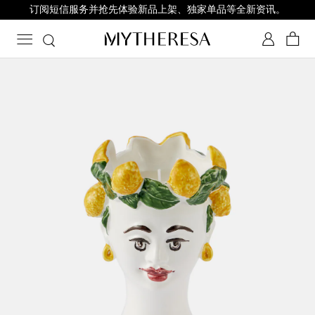
订阅短信服务并抢先体验新品上架、独家单品等全新资讯。