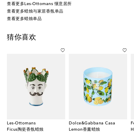
查看更多Les-Ottomans 惬意居所
查看更多蜡烛与家居香氛单品
查看更多蜡烛单品
猜你喜欢
Les-Ottomans
Dolce&Gabbana Casa
F
Ficus陶瓷香氛蜡烛
Lemon香薰蜡烛
H