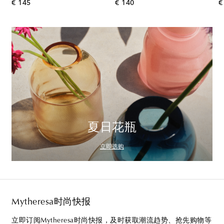
original price
original price
€ 145
€ 140
€
夏日花瓶
立即选购
Mytheresa时尚快报
立即订阅Mytheresa时尚快报，及时获取潮流趋势、抢先购物等