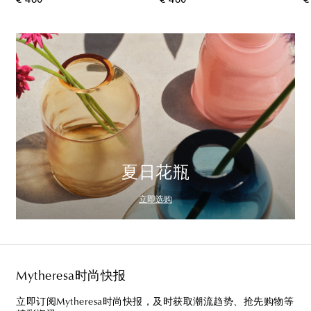
€ 460
€ 460
€
夏日花瓶
立即选购
Mytheresa时尚快报
立即订阅Mytheresa时尚快报，及时获取潮流趋势、抢先购物等