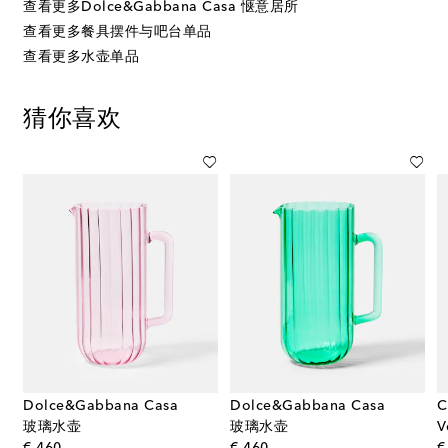
查看更多Dolce&Gabbana Casa 惬意居所
查看更多餐具摆件与吧台单品
查看更多水壶单品
猜你喜欢
Dolce&Gabbana Casa
Dolce&Gabbana Casa
C
玻璃水壶
玻璃水壶
original price
original price