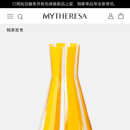
订阅短信服务并抢先体验新品上架、独家单品等全新资讯。
独家发售