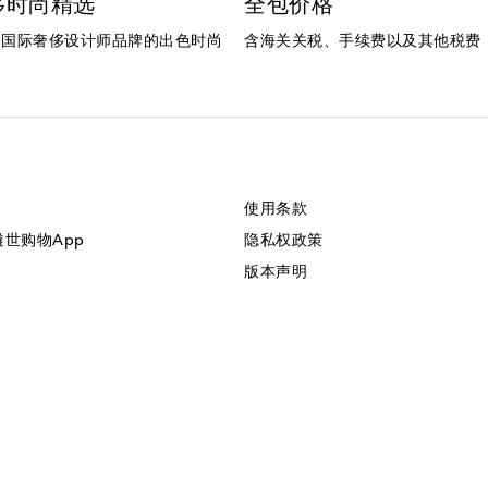
侈时尚精选
全包价格
个国际奢侈设计师品牌的出色时尚
含海关关税、手续费以及其他税费
使用条款
美遴世购物App
隐私权政策
版本声明