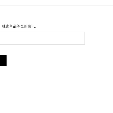
、独家单品等全新资讯。
短信服务