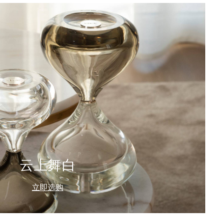
云上舞白
立即选购