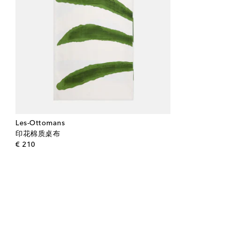
Les-Ottomans
印花棉质桌布
original price
€ 210