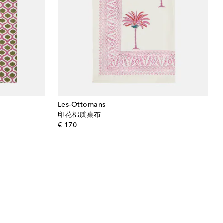
Les-Ottomans
印花棉质桌布
original price
€ 170