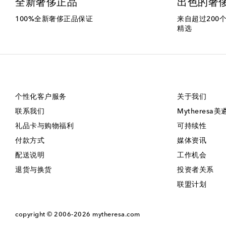
全新奢侈正品
出色的奢
100%全新奢侈正品保证
来自超过200
精选
个性化客户服务
关于我们
联系我们
Mytheresa
礼品卡与购物福利
可持续性
付款方式
媒体资讯
配送说明
工作机会
退货与换货
投资者关系
联盟计划
copyright © 2006-2026
mytheresa.com