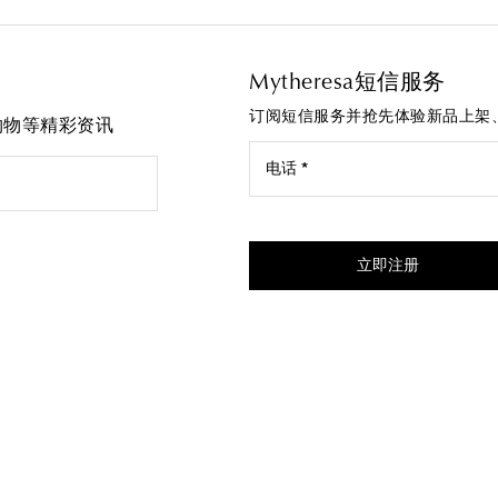
Mytheresa短信服务
订阅短信服务并抢先体验新品上架
先购物等精彩资讯
电话 *
我同意接受来自Mytheresa的
立即注册