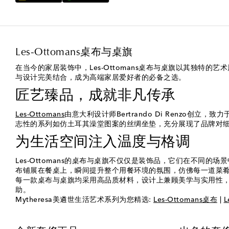
Les-Ottomans桌布与桌旗
在当今的家居装饰中，Les-Ottomans桌布与桌旗以其独
与设计完美结合，成为高端家居爱好者的必备之选。
匠艺臻品，成就非凡传承
Les-Ottomans
由意大利设计师Bertrando Di Renz
志性的系列如仿土耳其澡堂图案的丝绸坐垫，充分展现了品牌对
为生活空间注入温度与格调
Les-Ottomans的桌布与桌旗不仅仅是装饰品，它们在不
布铺展在餐桌上，瞬间提升整个用餐环境的氛围，仿佛每一道菜
每一款桌布与桌旗均采用高品质材料，设计上兼顾美学与实用性，确
助。
Mytheresa美遴世生活艺术系列为您精选:
Les-Ottomans桌布
|
L