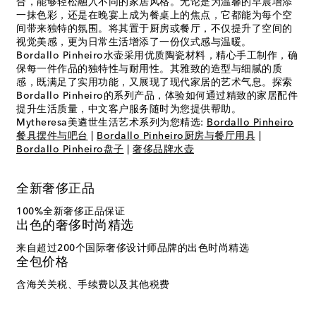
合，能够轻松融入不同的家居风格。无论是为温馨的早晨增添
一抹色彩，还是在晚宴上成为餐桌上的焦点，它都能为每个空
间带来独特的氛围。将其置于厨房或餐厅，不仅提升了空间的
视觉美感，更为日常生活增添了一份仪式感与温暖。
Bordallo Pinheiro水壶采用优质陶瓷材料，精心手工制作，确
保每一件作品的独特性与耐用性。其雅致的造型与细腻的质
感，既满足了实用功能，又展现了现代家居的艺术气息。探索
Bordallo Pinheiro的系列产品，体验如何通过精致的家居配件
提升生活质量，中文客户服务随时为您提供帮助。
Mytheresa美遴世生活艺术系列为您精选:
Bordallo Pinheiro
餐具摆件与吧台
|
Bordallo Pinheiro厨房与餐厅用具
|
Bordallo Pinheiro盘子
|
奢侈品牌水壶
全新奢侈正品
100%全新奢侈正品保证
出色的奢侈时尚精选
来自超过200个国际奢侈设计师品牌的出色时尚精选
全包价格
含海关关税、手续费以及其他税费