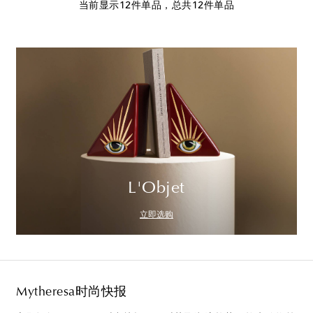
当前显示12件单品，总共12件单品
L'Objet
立即选购
Mytheresa时尚快报