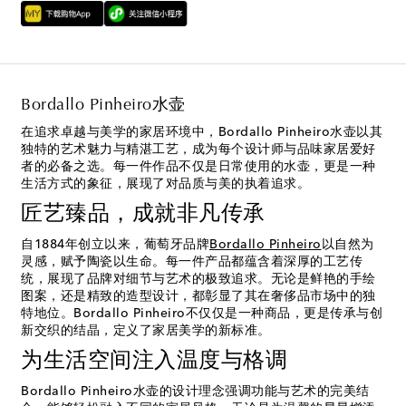
Bordallo Pinheiro水壶
在追求卓越与美学的家居环境中，Bordallo Pinheiro水壶以其
独特的艺术魅力与精湛工艺，成为每个设计师与品味家居爱好
者的必备之选。每一件作品不仅是日常使用的水壶，更是一种
生活方式的象征，展现了对品质与美的执着追求。
匠艺臻品，成就非凡传承
自1884年创立以来，葡萄牙品牌
Bordallo Pinheiro
以自然为
灵感，赋予陶瓷以生命。每一件产品都蕴含着深厚的工艺传
统，展现了品牌对细节与艺术的极致追求。无论是鲜艳的手绘
图案，还是精致的造型设计，都彰显了其在奢侈品市场中的独
特地位。Bordallo Pinheiro不仅仅是一种商品，更是传承与创
新交织的结晶，定义了家居美学的新标准。
为生活空间注入温度与格调
Bordallo Pinheiro水壶的设计理念强调功能与艺术的完美结