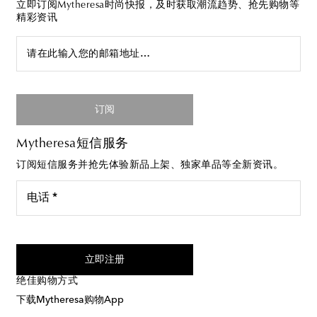
立即订阅Mytheresa时尚快报，及时获取潮流趋势、抢先购物等
精彩资讯
请在此输入您的邮箱地址…
订阅
Mytheresa短信服务
订阅短信服务并抢先体验新品上架、独家单品等全新资讯。
电话 *
我同意接受来自Mytheresa的短信服务
立即注册
绝佳购物方式
下载Mytheresa购物App