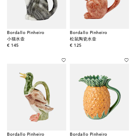
Bordallo Pinheiro
Bordallo Pinheiro
小猫水壶
松鼠陶瓷水壶
original price
original price
€ 145
€ 125
Bordallo Pinheiro
Bordallo Pinheiro