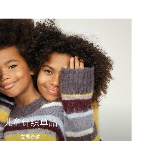
儿童针织单品
立即选购