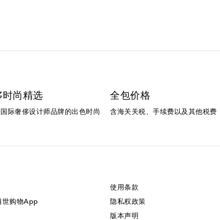
侈时尚精选
全包价格
个国际奢侈设计师品牌的出色时尚
含海关关税、手续费以及其他税费
使用条款
美遴世购物App
隐私权政策
版本声明