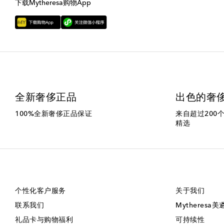
下载Mytheresa购物App
全新奢侈正品
出色的奢
100%全新奢侈正品保证
来自超过200
精选
个性化客户服务
关于我们
联系我们
Mytheresa
礼品卡与购物福利
可持续性