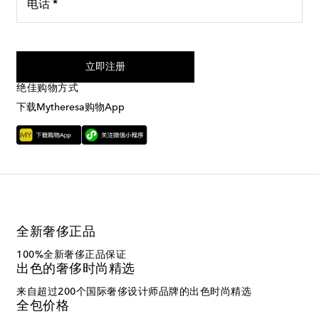
电话 *
我同意接受来自Mytheresa的短信服务
立即注册
绝佳购物方式
下载Mytheresa购物App
全新奢侈正品
100%全新奢侈正品保证
出色的奢侈时尚精选
来自超过200个国际奢侈设计师品牌的出色时尚精选
全包价格