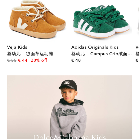
Veja Kids
Adidas Originals Kids
V
皮衬里绒面革靴子
婴幼儿 — 绒面革运动鞋
婴幼儿 — Campus Crib绒面革运动鞋
original price
discount price
original price
€ 55
€ 44
20% off
€ 48
€
Dolce&Gabbana Kids