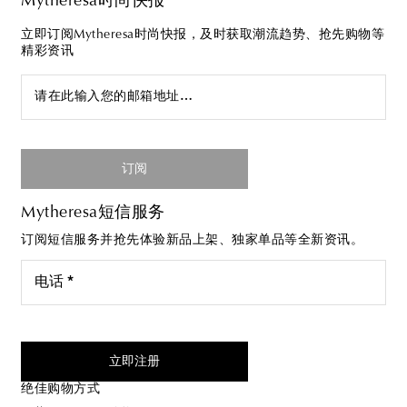
Mytheresa时尚快报
立即订阅Mytheresa时尚快报，及时获取潮流趋势、抢先购物等
精彩资讯
请在此输入您的邮箱地址…
订阅
Mytheresa短信服务
订阅短信服务并抢先体验新品上架、独家单品等全新资讯。
电话 *
我同意接受来自Mytheresa的短信服务
立即注册
绝佳购物方式