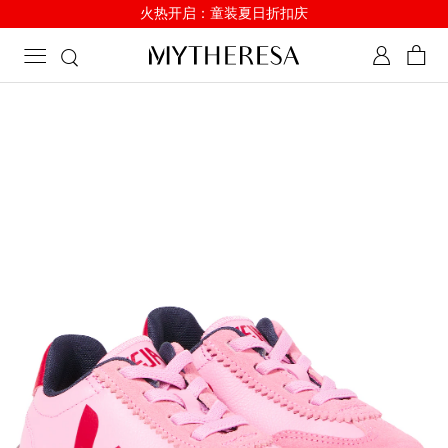
火热开启：童装夏日折扣庆