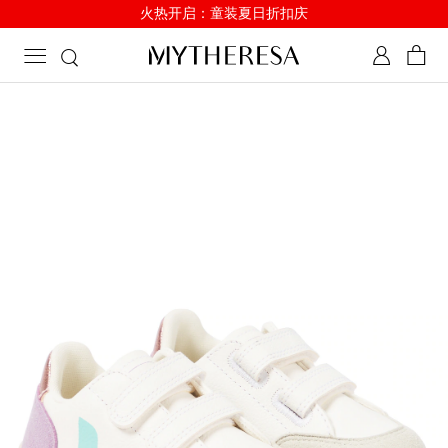
火热开启：童装夏日折扣庆